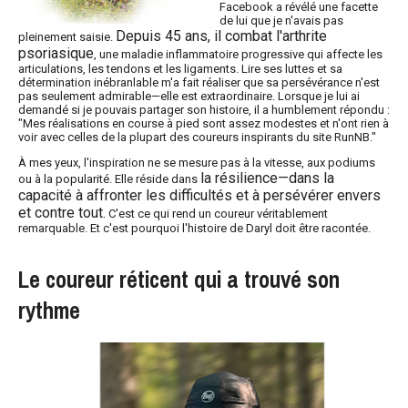
Facebook a révélé une facette
de lui que je n'avais pas
Depuis 45 ans, il combat l'arthrite
pleinement saisie.
psoriasique
, une maladie inflammatoire progressive qui affecte les
articulations, les tendons et les ligaments. Lire ses luttes et sa
détermination inébranlable m'a fait réaliser que sa persévérance n'est
pas seulement admirable—elle est extraordinaire. Lorsque je lui ai
demandé si je pouvais partager son histoire, il a humblement répondu :
"Mes réalisations en course à pied sont assez modestes et n'ont rien à
voir avec celles de la plupart des coureurs inspirants du site RunNB."
À mes yeux, l'inspiration ne se mesure pas à la vitesse, aux podiums
la résilience—dans la
ou à la popularité. Elle réside dans
capacité à affronter les difficultés et à persévérer envers
et contre tout.
C'est ce qui rend un coureur véritablement
remarquable. Et c'est pourquoi l'histoire de Daryl doit être racontée.
Le coureur réticent qui a trouvé son
rythme