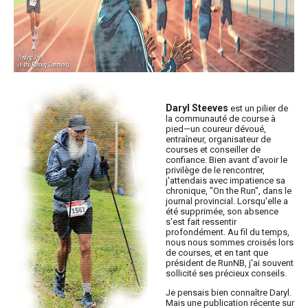
Daryl Steeves
est un pilier de
la communauté de course à
pied—un coureur dévoué,
entraîneur, organisateur de
courses et conseiller de
confiance. Bien avant d'avoir le
privilège de le rencontrer,
j'attendais avec impatience sa
chronique, "On the Run", dans le
journal provincial. Lorsqu'elle a
été supprimée, son absence
s'est fait ressentir
profondément. Au fil du temps,
nous nous sommes croisés lors
de courses, et en tant que
président de RunNB, j'ai souvent
sollicité ses précieux conseils.
Je pensais bien connaître Daryl.
Mais une publication récente sur