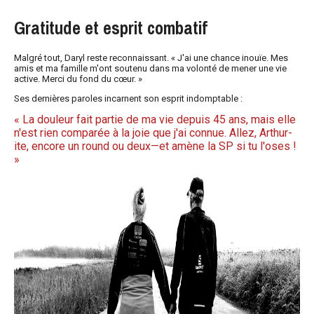
Gratitude et esprit combatif
Malgré tout, Daryl reste reconnaissant. « J'ai une chance inouïe. Mes
amis et ma famille m'ont soutenu dans ma volonté de mener une vie
active. Merci du fond du cœur. »
Ses dernières paroles incarnent son esprit indomptable :
« La douleur fait partie de ma vie depuis 45 ans, mais elle
n'est rien comparée à la joie que j'ai connue. Allez, Arthur-
ite, encore un round ou deux—et amène la SP si tu l'oses !
»