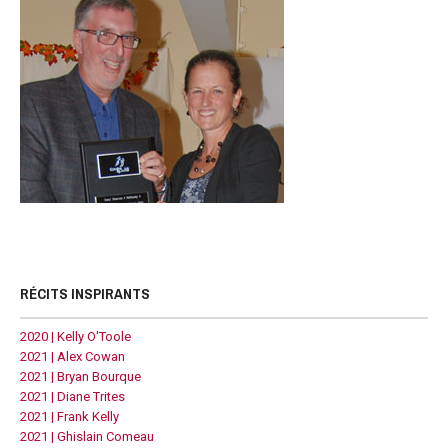
RÉCITS INSPIRANTS
2020 | Kelly O'Toole
2021 | Alex Cowan
2021 | Bryan Bourque
2021 | Diane Trites
2021 | Frank Kelly
2021 | Ghislain Comeau