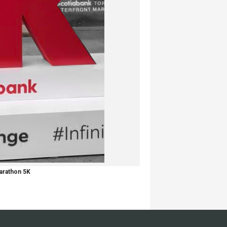
arathon 5K