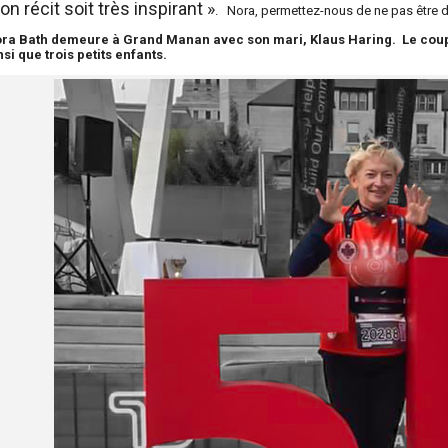
n récit soit très inspirant »
. Nora, permettez-nous de ne pas être d
ra Bath demeure à Grand Manan avec son mari, Klaus Haring. Le couple
nsi que trois petits enfants.