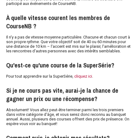
participé aux événements de CourseNB.
À quelle vitesse courent les membres de
CourseNB ?
Il n'y a pas de vitesse moyenne particulière. Chacune et chacun court à
son propre rythme. Que votre objectif soit de 40 ou 60 minutes pour
une distance de 10 km – l'accent est mis sur le plaisir, l'amélioration et
les rencontres d'autres personnes avec des intérêts semblables.
Qu'est-ce qu'une course de la SuperSérie?
Pour tout apprendre sur la SuperSérie,
cliquez ici
.
Si je ne cours pas vite, aurai-je la chance de
gagner un prix ou une récompense?
Absolument! Vous allez peut-être terminer parmi les trois premiers
dans votre catégorie d'âge, et vous serez donc reconnu au banquet
annuel. Aussi, plusieurs des courses offrent des prix de présence. On
espère vous voir au banquet!
Comment puis-je obtenir mes résultats?