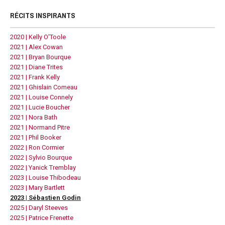
RÉCITS INSPIRANTS
2020 | Kelly O'Toole
2021 | Alex Cowan
2021 | Bryan Bourque
2021 | Diane Trites
2021 | Frank Kelly
2021 | Ghislain Comeau
2021 | Louise Connely
2021 | Lucie Boucher
2021 | Nora Bath
2021 | Normand Pitre
2021 | Phil Booker
2022 | Ron Cormier
2022 | Sylvio Bourque
2022 | Yanick Tremblay
2023 | Louise Thibodeau
2023 | Mary Bartlett
2023 | Sébastien Godin
2025 | Daryl Steeves
2025 | Patrice Frenette