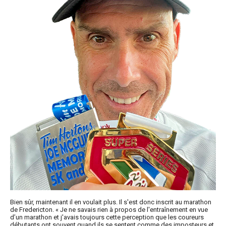
Bien sûr, maintenant il en voulait plus. Il s'est donc inscrit au marathon
de Fredericton. « Je ne savais rien à propos de l'entraînement en vue
d’un marathon et j'avais toujours cette perception que les coureurs
débutants ont souvent quand ils se sentent comme des imposteurs et