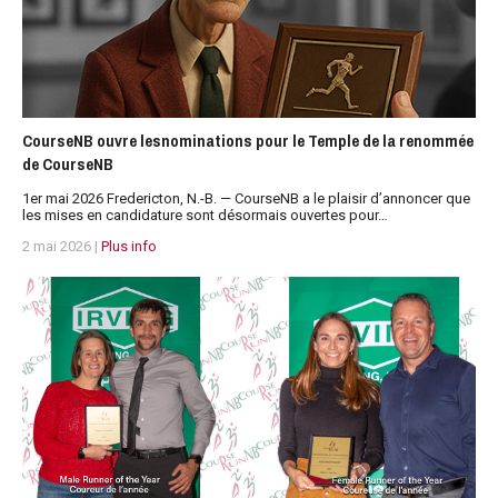
CourseNB ouvre lesnominations pour le Temple de la renommée
de CourseNB
1er mai 2026 Fredericton, N.-B. — CourseNB a le plaisir d’annoncer que
les mises en candidature sont désormais ouvertes pour…
2 mai 2026 |
Plus info