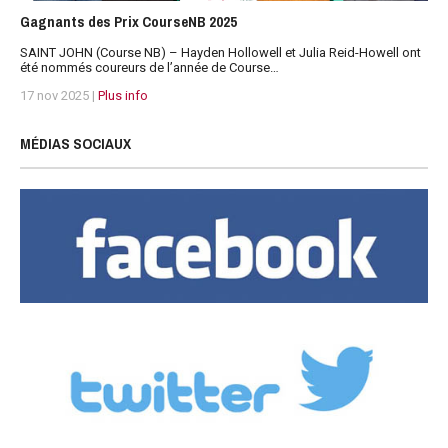
Gagnants des Prix CourseNB 2025
SAINT JOHN (Course NB) – Hayden Hollowell et Julia Reid-Howell ont
été nommés coureurs de l’année de Course…
17 nov 2025 |
Plus info
MÉDIAS SOCIAUX