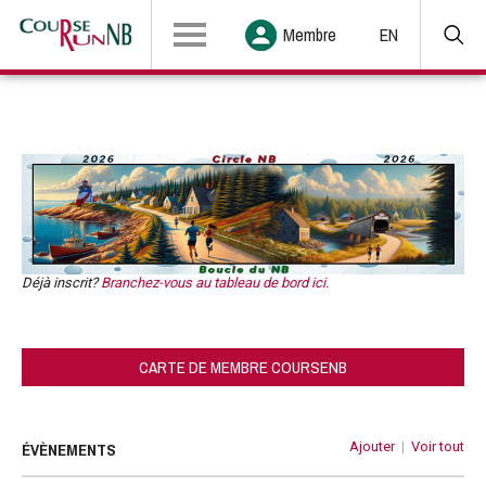
Membre
EN
Déjà inscrit?
Branchez-vous au tableau de bord ici
.
CARTE DE MEMBRE COURSENB
ÉVÈNEMENTS
Ajouter
|
Voir tout