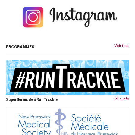
PROGRAMMES
Voir tout
SuperSéries de #RunTrackie
Plus info