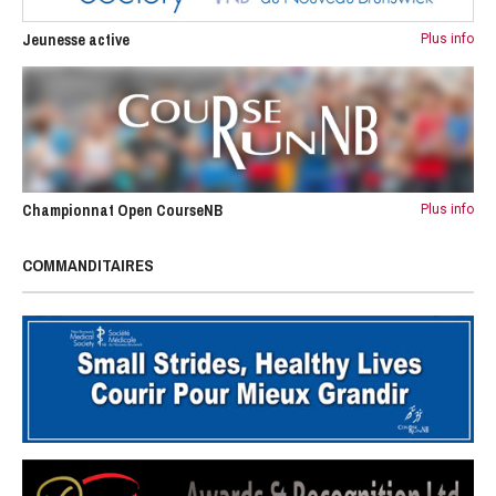
Jeunesse active
Plus info
Championnat Open CourseNB
Plus info
COMMANDITAIRES