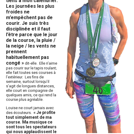
tiens à mon calendrier.
Les journées les plus
froides ne
m’empêchent pas de
courir. Je suis très
disciplinée et il faut
l’être parce que le jour
de la course, la pluie /
la neige / les vents ne
prennent
habituellement pas
congé »
dit-elle. Elle n’aime
pas courir sur le tapis roulant;
elle fait toutes ses courses à
l’extérieur. Les fins de
semaine, surtout lorsqu’il
s’agit de longues distances,
elle court en compagnie de
quelques amis, ce qui rend la
course plus agréable.
Louise ne court jamais avec
« Je profite
des écouteurs.
tout simplement de ma
course. Ma musique ce
sont tous les spectateurs
qui nous applaudissent le