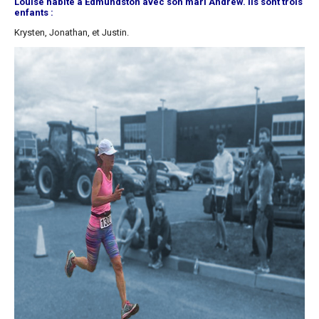
Louise habite à Edmundston avec son mari Andrew. Ils sont trois
enfants :
Krysten, Jonathan, et Justin.