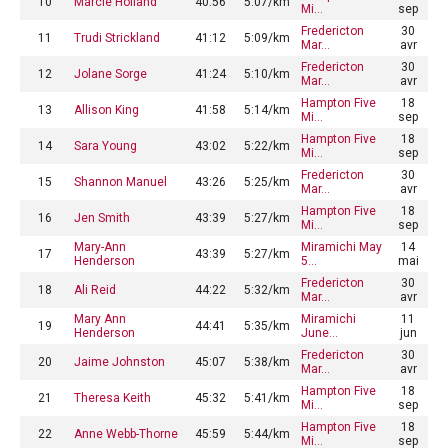
10
Marcie Holland
40:56
5:07/km
Mi…
sep
Fredericton
30
11
Trudi Strickland
41:12
5:09/km
Mar…
avr
Fredericton
30
12
Jolane Sorge
41:24
5:10/km
Mar…
avr
Hampton Five
18
13
Allison King
41:58
5:14/km
Mi…
sep
Hampton Five
18
14
Sara Young
43:02
5:22/km
Mi…
sep
Fredericton
30
15
Shannon Manuel
43:26
5:25/km
Mar…
avr
Hampton Five
18
16
Jen Smith
43:39
5:27/km
Mi…
sep
Mary-Ann
Miramichi May
14
17
43:39
5:27/km
Henderson
5…
mai
Fredericton
30
18
Ali Reid
44:22
5:32/km
Mar…
avr
Mary Ann
Miramichi
11
19
44:41
5:35/km
Henderson
June…
jun
Fredericton
30
20
Jaime Johnston
45:07
5:38/km
Mar…
avr
Hampton Five
18
21
Theresa Keith
45:32
5:41/km
Mi…
sep
Hampton Five
18
22
Anne Webb-Thorne
45:59
5:44/km
Mi…
sep