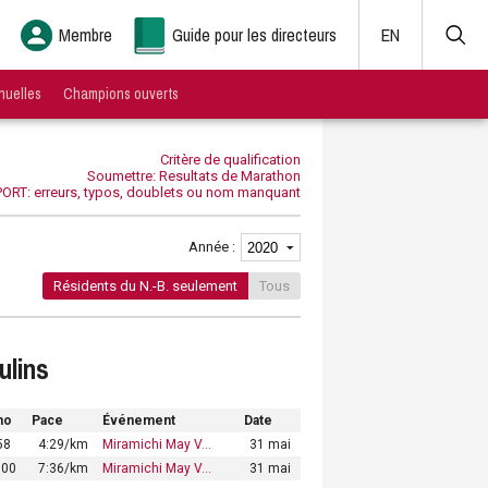
Membre
Guide pour les directeurs
EN
nuelles
Champions ouverts
Critère de qualification
Soumettre: Resultats de Marathon
ORT: erreurs, typos, doublets ou nom manquant
Année :
Résidents du N.-B. seulement
Tous
ulins
no
Pace
Événement
Date
58
4:29/km
Miramichi May V…
31 mai
:00
7:36/km
Miramichi May V…
31 mai