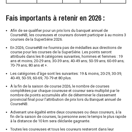
Fais importants à retenir en 2026 :
Afin de se qualifier pour un prix lors du banquet annuel de
CourseNB, les coureuses et coureurs doivent participer à au moins 3
courses de la SuperSérie 2026.
En 2026, CourseNB ne fournira pas de médailles aux directions de
course pour les courses de la SuperSérie. Les points seront
attribués dans les 8 catégories suivantes, hommes et femmes : 19
ans et moins; 20-29 ans; 30-39 ans; 40-49 ans; 50-59 ans; 60-69 ans;
70-79 ans; 80 ans et +.
Les catégories d’âge sont les suivantes: 19 & moins, 20-29, 30-39,
40-49, 50-59, 60-69, 70-79 et 80 plus.
À la fin de la saison de course 2026, le nombre de courses
complétées par chaque coureuse et coureur sera multiplié par le
nombre de points accumulés afin de déterminer le classement
provincial final pour l'attribution de prix lors du Banquet annuel de
CourseNB.
Advenant une égalité entre deux coureuses ou deux coureurs, à la
fin de la saison de courses, la personne avec le temps le plus rapide
à la distance de 10 km sera déclarée gagnante.
Toutes les coureuses et tous les coureurs resteront dans leur