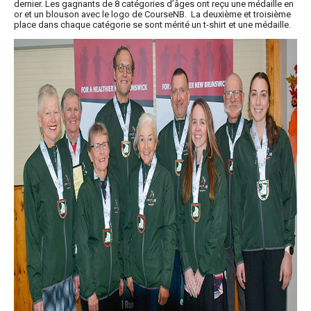
dernier. Les gagnants de 8 catégories d’âges ont reçu une médaille en
or et un blouson avec le logo de CourseNB. La deuxième et troisième
place dans chaque catégorie se sont mérité un t-shirt et une médaille.