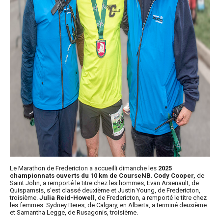
Le Marathon de Fredericton a accueilli dimanche les
2025
championnats ouverts du 10 km de CourseNB
.
Cody Cooper,
de
Saint John, a remporté le titre chez les hommes, Evan Arsenault, de
Quispamsis, s'est classé deuxième et Justin Young, de Fredericton,
troisième.
Julia Reid-Howell
, de Fredericton, a remporté le titre chez
les femmes. Sydney Beres, de Calgary, en Alberta, a terminé deuxième
et Samantha Legge, de Rusagonis, troisième.