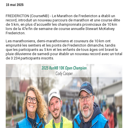
15 mai 2025
FREDERICTON (CourseNB) - Le Marathon de Fredericton a établi un
record, introduit un nouveau parcours de marathon et une course élite
de 5 km, en plus d'accueillir les championnats provinciaux de 10 km
lors de la 47e fin de semaine de course annuelle Stewart McKelvey
Fredericton.
Les marathoniens, demi-marathoniens et coureurs de 10 km ont
emprunté les sentiers et les ponts de Fredericton dimanche, tandis
que les participants au 5 km et les enfants de tous âges ont bravé la
pluie diluvienne de samedi pour établir un nouveau record avec un total
de 3 234 participants inscrits.