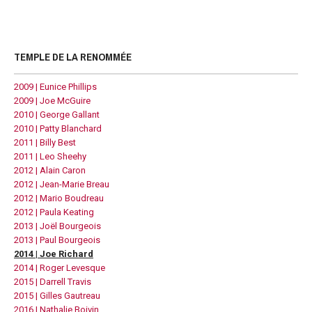
TEMPLE DE LA RENOMMÉE
2009 | Eunice Phillips
2009 | Joe McGuire
2010 | George Gallant
2010 | Patty Blanchard
2011 | Billy Best
2011 | Leo Sheehy
2012 | Alain Caron
2012 | Jean-Marie Breau
2012 | Mario Boudreau
2012 | Paula Keating
2013 | Joël Bourgeois
2013 | Paul Bourgeois
2014 | Joe Richard
2014 | Roger Levesque
2015 | Darrell Travis
2015 | Gilles Gautreau
2016 | Nathalie Boivin