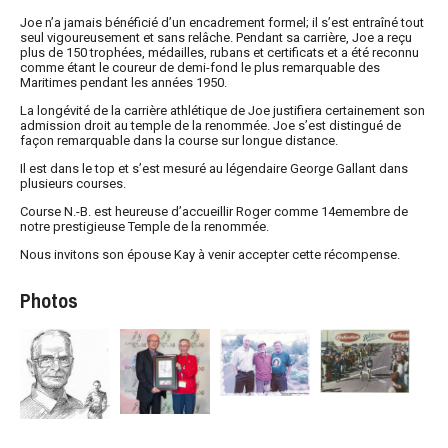
Joe n’a jamais bénéficié d’un encadrement formel; il s’est entraîné tout
seul vigoureusement et sans relâche. Pendant sa carrière, Joe a reçu
plus de 150 trophées, médailles, rubans et certificats et a été reconnu
comme étant le coureur de demi-fond le plus remarquable des
Maritimes pendant les années 1950.
La longévité de la carrière athlétique de Joe justifiera certainement son
admission droit au temple de la renommée. Joe s’est distingué de
façon remarquable dans la course sur longue distance.
Il est dans le top et s’est mesuré au légendaire George Gallant dans
plusieurs courses.
Course N.-B. est heureuse d’accueillir Roger comme 14emembre de
notre prestigieuse Temple de la renommée.
Nous invitons son épouse Kay à venir accepter cette récompense.
Photos