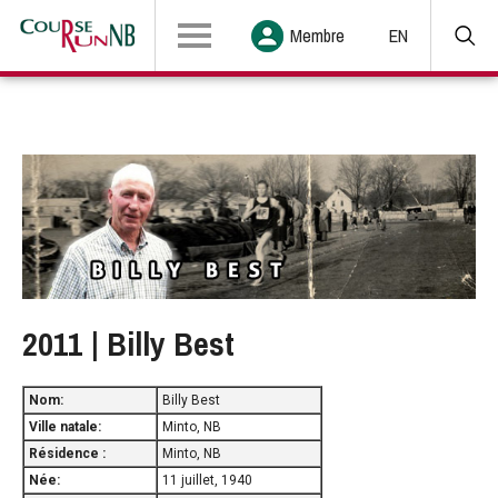
Membre
EN
2011 | Billy Best
Nom:
Billy Best
Ville natale
:
Minto, NB
Résidence
:
Minto, NB
Née
:
11 juillet, 1940