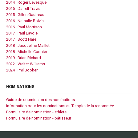
2014 | Roger Levesque
2015 | Darrell Travis
2015 | Gilles Gautreau
2016 | Nathalie Boivin
2016 | Paul Morrison
2017 | Paul Lavoie
2017 | Scott Hare
2018 | Jacqueline Maillet
2018 | Michelle Cormier
2019 | Brian Richard
2022 | Walter Williams
2024 | Phil Booker
NOMINATIONS
Guide de soumission des nominations
Information pour les nominations au Temple de la renommée
Formulaire de nomination - athlète
Formulaire de nomination - bâtisseur