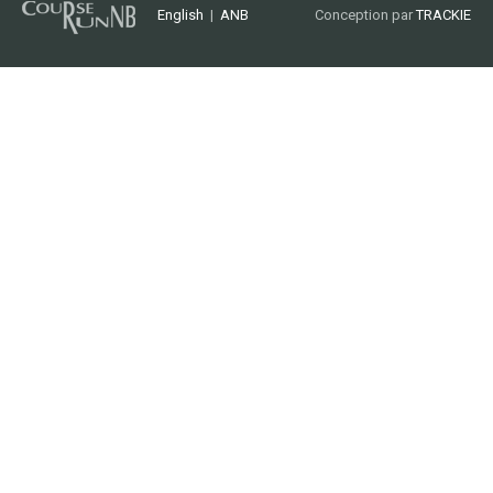
English
|
ANB
Conception par
TRACKIE