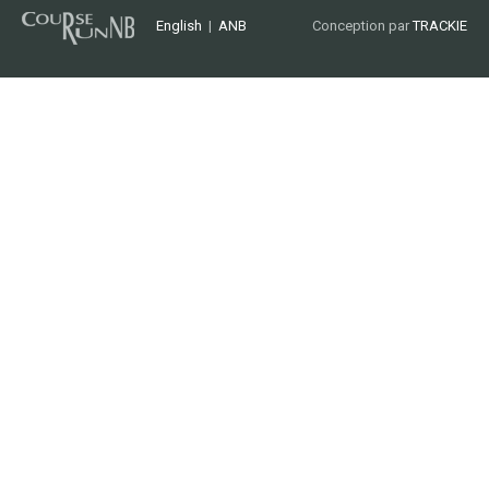
English
|
ANB
Conception par
TRACKIE